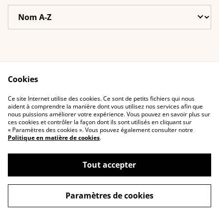
Cookies
Contactez-nous
Conditions
Ce site Internet utilise des cookies. Ce sont de petits fichiers qui nous
Politique de
Politique de cookies
aident à comprendre la manière dont vous utilisez nos services afin que
confidentialité
nous puissions améliorer votre expérience. Vous pouvez en savoir plus sur
ces cookies et contrôler la façon dont ils sont utilisés en cliquant sur
« Paramètres des cookies ». Vous pouvez également consulter notre
Politique en matière de cookies
.
Tout accepter
©
2026
Alice.n
Paramètres de cookies
powered by